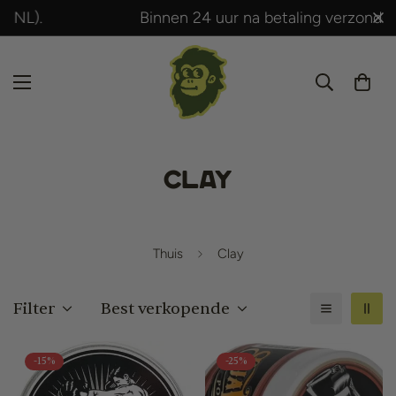
Binnen 24 uur na betaling verzonden!
Clay
Thuis
Clay
Filter
Best verkopende
-15%
-25%