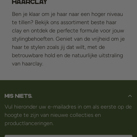
Haarclay
Ben je klaar om je haar naar een hoger niveau
te tillen? Bekijk ons assortiment beste haar
clay en ontdek de perfecte formule voor jouw
stylingbehoeften. Geniet van de vrijheid om je
haar te stylen zoals jij dat wilt, met de
betrouwbare hold en de natuurlijke uitstraling
van haarclay.
Mis niets.
Vul hieronder uw e-mailadres in om als eerste op de
hoogte te zijn van nieuwe collecties en
productlanceringen.