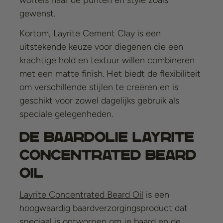
gewenst.
Kortom, Layrite Cement Clay is een
uitstekende keuze voor diegenen die een
krachtige hold en textuur willen combineren
met een matte finish. Het biedt de flexibiliteit
om verschillende stijlen te creëren en is
geschikt voor zowel dagelijks gebruik als
speciale gelegenheden.
De baardolie
Layrite
Concentrated Beard
Oil
Layrite Concentrated Beard Oil
is een
hoogwaardig baardverzorgingsproduct dat
speciaal is ontworpen om je baard en de