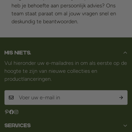
heb je behoefte aan persoonlijk advies? Ons
team staat paraat om al jouw vragen snel en
deskundig te beantwoorden.
Mis niets.
Vul hieronder uw e-mailadres in om als eerste op de
hoogte te zijn van nieuwe collecties en
productlanceringen.
Services