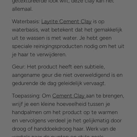
getextureerde look wilt, deze clay kan het
allemaal.
Waterbasis:
Layrite Cement Clay
is op
waterbasis, wat betekent dat het gemakkelijk
uit te wassen is met water. Je hebt geen
speciale reinigingsproducten nodig om het uit
je haar te verwijderen.
Geur: Het product heeft een subtiele,
aangename geur die niet overweldigend is en
gedurende de dag geleidelijk vervaagt.
Toepassing: Om
Cement Clay
aan te brengen,
wrijf je een kleine hoeveelheid tussen je
handpalmen om het product op te warmen
en vervolgens verdeel je het gelijkmatig door
droog of handdoekdroog haar. Werk van de
wortels naar de punten en style zoals