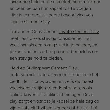
langdurige hold en de mogelijkheid om textuur
en definitie aan hun kapsel toe te voegen.
Hier is een gedetailleerde beschrijving van
Layrite Cement Clay:
Textuur en Consistentie:
Layrite Cement Clay
heeft een dikke, stevige consistentie. Het
voelt aan als een romige klei in je handen, en
je kunt voelen dat het product bedoeld is om
een stevige hold te bieden.
Hold en Styling: Wat
Cement Clay
onderscheidt, is de uitzonderlijke hold die het
biedt. Het is ontworpen om zelfs de meest
veeleisende stijlen te ondersteunen, zoals
spikes, kuiven of strakke scheidingen. Deze
clay
zorgt ervoor dat je kapsel de hele dag op
zijn plaats blijft zitten, zonder dat het stijf of