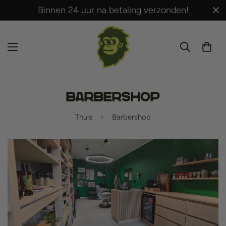
Binnen 24 uur na betaling verzonden!
Barbershop
Thuis
Barbershop