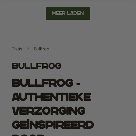
Meer laden
Thuis
Bullfrog
Bullfrog
Bullfrog -
Authentieke
Verzorging
Geïnspireerd