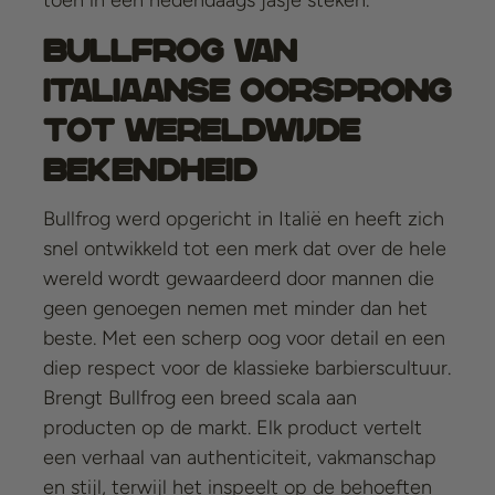
toen in een hedendaags jasje steken.
Bullfrog v
an
Italiaanse Oorsprong
tot Wereldwijde
Bekendheid
Bullfrog werd opgericht in Italië en heeft zich
snel ontwikkeld tot een merk dat over de hele
wereld wordt gewaardeerd door mannen die
geen genoegen nemen met minder dan het
beste. Met een scherp oog voor detail en een
diep respect voor de klassieke barbierscultuur.
Brengt Bullfrog een breed scala aan
producten op de markt. Elk product vertelt
een verhaal van authenticiteit, vakmanschap
en stijl, terwijl het inspeelt op de behoeften