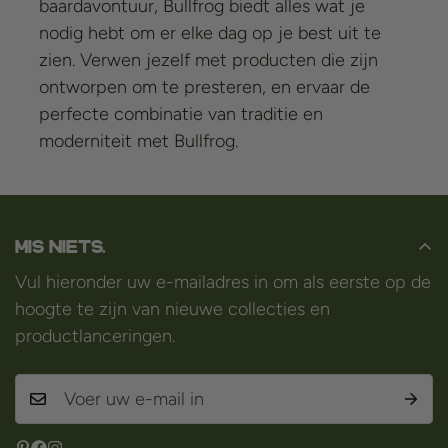
baardavontuur, Bullfrog biedt alles wat je
nodig hebt om er elke dag op je best uit te
zien. Verwen jezelf met producten die zijn
ontworpen om te presteren, en ervaar de
perfecte combinatie van traditie en
moderniteit met Bullfrog.
Mis niets.
Vul hieronder uw e-mailadres in om als eerste op de
hoogte te zijn van nieuwe collecties en
productlanceringen.