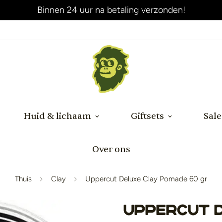
Binnen 24 uur na betaling verzonden!
Huid & lichaam
Giftsets
Sale
Over ons
Thuis
Clay
Uppercut Deluxe Clay Pomade 60 gr
Uppercut 