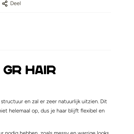
Deel
 gr hair
ructuur en zal er zeer natuurlijk uitzien. Dit
 helemaal op, dus je haar blijft flexibel en
r nodig hebben, zoals messy en warrige looks.