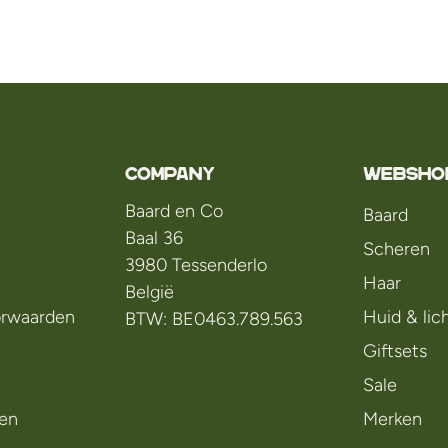
Company
WEBSHO
Baard en Co
Baard
Baal 36
Scheren
3980 Tessenderlo
Haar
België
rwaarden
Huid & li
BTW: BE0463.789.563
Giftsets
Sale
en
Merken