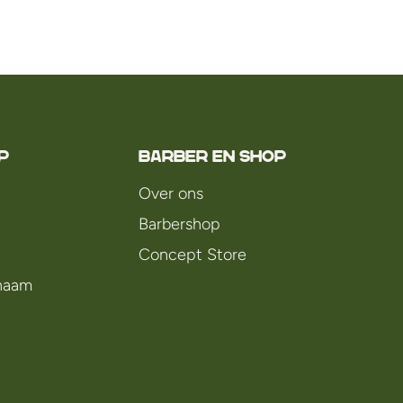
P
Barber en Shop
Over ons
Barbershop
Concept Store
chaam