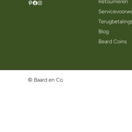
Retourneren
Servicevoorw
Terugbetaling
Blog
Beard Coins
© Baard en Co