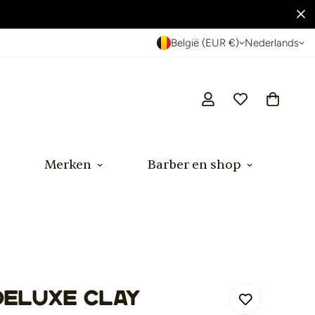
België (EUR €)
Nederlands
Merken
Barber en shop
Deluxe Clay