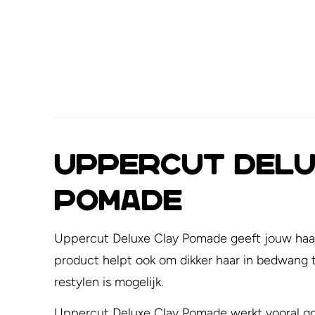
Uppercut Delux
pomade
Uppercut Deluxe Clay Pomade geeft jouw haar ee
product helpt ook om dikker haar in bedwang te
restylen is mogelijk.
Uppercut Deluxe Clay Pomade werkt vooral goe