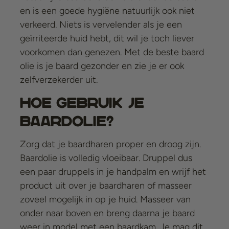
en is een goede hygiëne natuurlijk ook niet
verkeerd. Niets is vervelender als je een
geïrriteerde huid hebt, dit wil je toch liever
voorkomen dan genezen. Met de beste baard
olie is je baard gezonder en zie je er ook
zelfverzekerder uit.
Hoe gebruik je
baardolie?
Zorg dat je baardharen proper en droog zijn.
Baardolie is volledig vloeibaar. Druppel dus
een paar druppels in je handpalm en wrijf het
product uit over je baardharen of masseer
zoveel mogelijk in op je huid. Masseer van
onder naar boven en breng daarna je baard
weer in model met een
baardkam
. Je mag dit