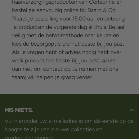
haarverzorgingsproducten van Corleonne en
bestel ze eenvoudig online bij Baard & Co.
Plaats je bestelling voor 15:00 uur en ontvang
je producten de volgende dag al thuis. Betaal
veilig met de betaalmethode naar keuze en
kies de bezorgoptie die het beste bij jou past.
Als je vragen hebt of advies nodig hebt over
welk product het beste bij jou past, aarzel
dan niet om contact op te nemen met ons
team; wij helpen je graag verder.
Mis niets.
Vul hieronder uw e-mailadres in om als eerste op de
hoogte te zijn van nieuwe collecties en
productlanceringen.