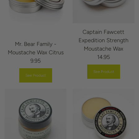
Captain Fawcett
Expedition Strength
Mr. Bear Family -
Moustache Wax
Moustache Wax Citrus
14.95
9.95
See Product
See Product