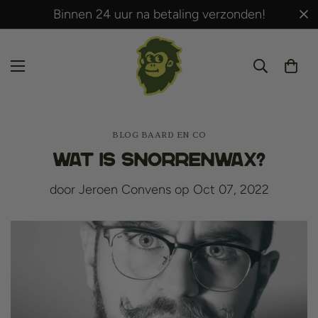
Binnen 24 uur na betaling verzonden!
BLOG BAARD EN CO
Wat is snorrenwax?
door
Jeroen Convens
op
Oct 07, 2022