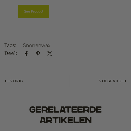
See Product
Tags:
Snorrenwax
Deel:
VORIG
VOLGENDE
gerelateerde
artikelen