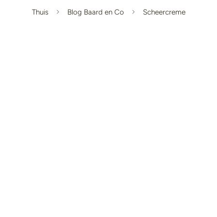
Thuis
Blog Baard en Co
Scheercreme