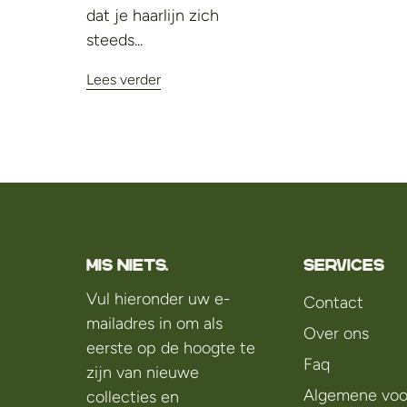
dat je haarlijn zich
steeds...
Lees verder
Mis niets.
Services
Vul hieronder uw e-
Contact
mailadres in om als
Over ons
eerste op de hoogte te
Faq
zijn van nieuwe
Algemene voo
collecties en