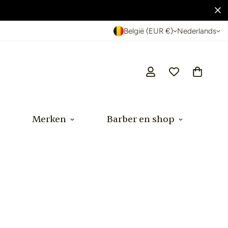
België (EUR €)
Nederlands
Merken
Barber en shop