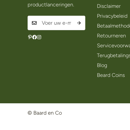
productlanceringen.
Disclaimer
Privacybeleid
Betaalmethod
Retourneren
Servicevoorw
Terugbetaling
Blog
Beard Coins
© Baard en Co