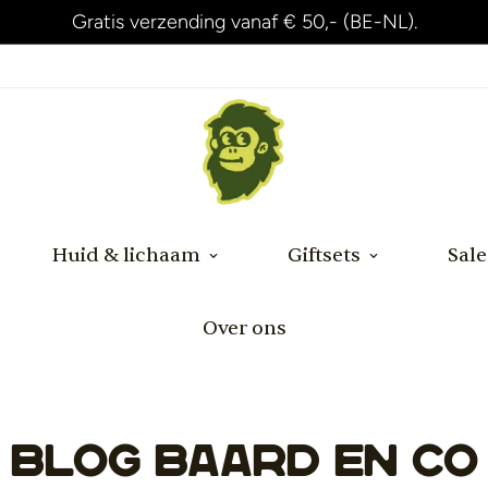
Gratis verzending vanaf € 50,- (BE-NL).
Huid & lichaam
Giftsets
Sale
Over ons
Blog Baard en Co