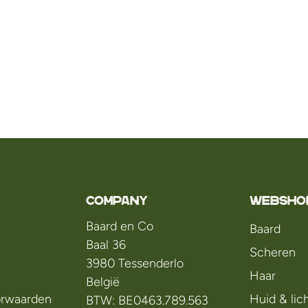
Company
WEBSHO
Baard en Co
Baard
Baal 36
Scheren
3980 Tessenderlo
Haar
België
rwaarden
Huid & li
BTW: BE0463.789.563