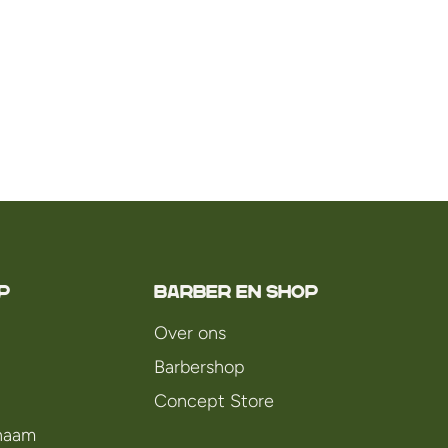
P
Barber en Shop
Over ons
Barbershop
Concept Store
chaam