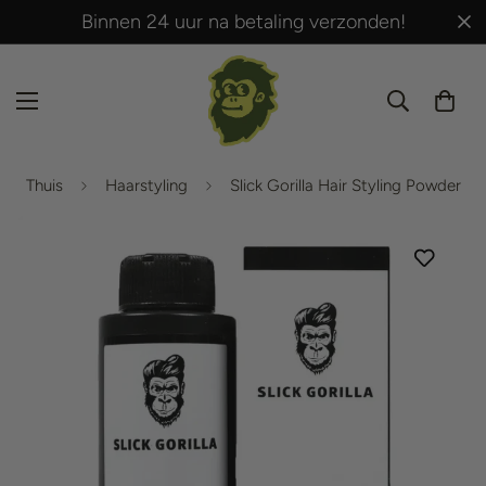
Binnen 24 uur na betaling verzonden!
Thuis
Haarstyling
Slick Gorilla Hair Styling Powder