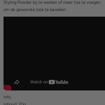
Styling Powder bij te werken of meer toe te voegen
om de gewenste look te bereiken.
Info
Inhoud: 20g