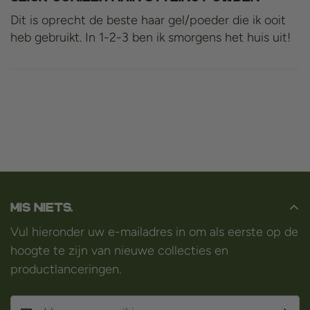
Dit is oprecht de beste haar gel/poeder die ik ooit
heb gebruikt. In 1-2-3 ben ik smorgens het huis uit!
Mis niets.
Vul hieronder uw e-mailadres in om als eerste op de
hoogte te zijn van nieuwe collecties en
productlanceringen.