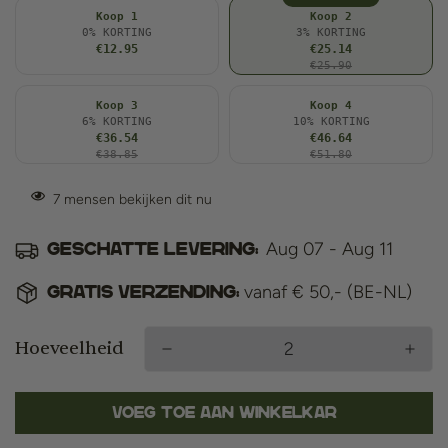
Koop 1
Koop 2
0% KORTING
3% KORTING
€12.95
€25.14
€25.90
Koop 3
Koop 4
6% KORTING
10% KORTING
€36.54
€46.64
€38.85
€51.80
7
mensen bekijken dit nu
Aug 07 - Aug 11
Geschatte levering:
vanaf € 50,- (BE-NL)
Gratis verzending:
Hoeveelheid
Voeg toe aan winkelkar