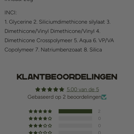
INCI:
1. Glycerine 2. Siliciumdimethicone silylaat 3.
Dimethicone/Vinyl Dimethicone/Vinyl 4.
Dimethicone Crosspolymeer 5. Aqua 6. VP/VA
Copolymeer 7. Natriumbenzoaat 8. Silica
Klantbeoordelingen
5.00 van de 5
Gebaseerd op 2 beoordelingen
2
0
0
0