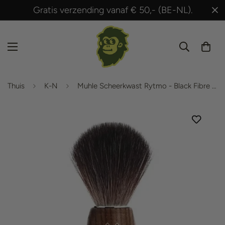
Gratis verzending vanaf € 50,- (BE-NL).
Thuis
K-N
Muhle Scheerkwast Rytmo - Black Fibre - Essenhout