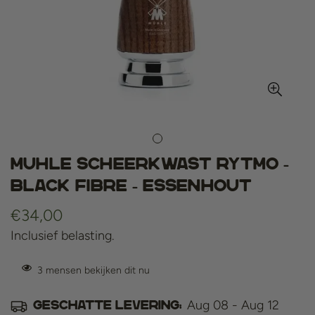
Muhle Scheerkwast Rytmo -
Black Fibre - Essenhout
Normale
€34,00
prijs
Inclusief belasting.
3
mensen bekijken dit nu
Aug 08 - Aug 12
Geschatte levering: