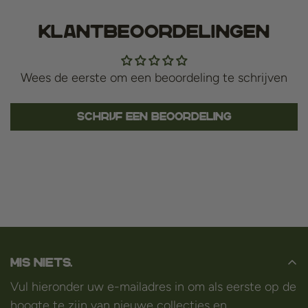
Klantbeoordelingen
Wees de eerste om een beoordeling te schrijven
Schrijf een beoordeling
Mis niets.
Vul hieronder uw e-mailadres in om als eerste op de
hoogte te zijn van nieuwe collecties en