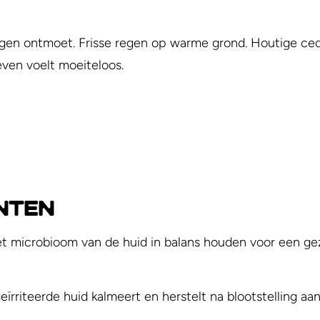
gen ontmoet. Frisse regen op warme grond. Houtige ceder
leven voelt moeiteloos.
ënten
t microbioom van de huid in balans houden voor een gez
eïrriteerde huid kalmeert en herstelt na blootstelling a