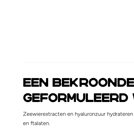
Een bekroonde
geformuleerd 
Zeewierextracten en hyaluronzuur hydrateren d
en ftalaten.