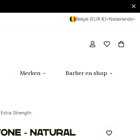
België (EUR €)
Nederlands
Merken
Barber en shop
 Extra Strength
tone - Natural