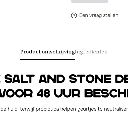
Een vraag stellen
Product omschrijving
Ingrediënten
 Salt and Stone 
voor 48 uur besch
e huid, terwijl probiotica helpen geurtjes te neutralis