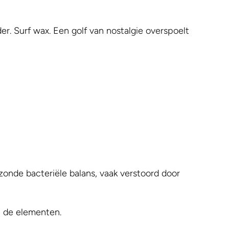
. Surf wax. Een golf van nostalgie overspoelt
onde bacteriële balans, vaak verstoord door
an de elementen.