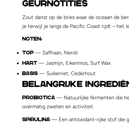
Geurnotities
Zout danst op de bries waar de oceaan de ber
je terwijl je langs de Pacific Coast rijdt – het 
Noten:
— Saffraan, Neroli
Top
— Jasmijn, Eikenmos, Surf Wax
Hart
— Suikerriet, Cederhout
Basis
Belangrijke Ingredi
— Natuurlijke fermenten die he
Probiotica
overmatig zweten en activiteit.
— Een antioxidant-rijke stof die g
Spirulina