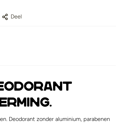
Deel
deodorant
erming.
eren. Deodorant zonder aluminium, parabenen