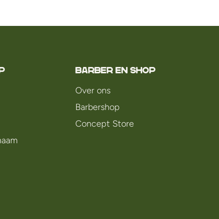
P
Barber en Shop
Over ons
Barbershop
Concept Store
chaam