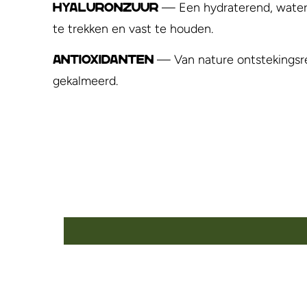
— Een hydraterend, waterm
Hyaluronzuur
te trekken en vast te houden.
— Van nature ontstekingsrem
Antioxidanten
gekalmeerd.