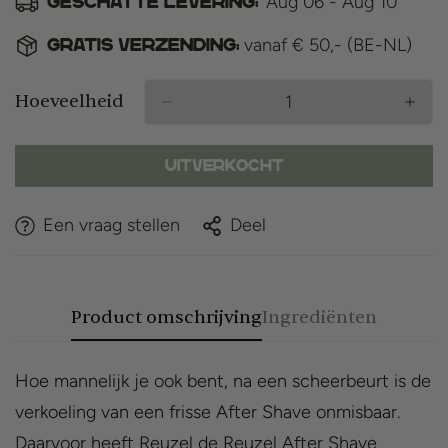
Aug 06 - Aug 10
Geschatte levering:
vanaf € 50,- (BE-NL)
Gratis verzending:
Hoeveelheid
Uitverkocht
Een vraag stellen
Deel
Product omschrijving
Ingrediënten
Hoe mannelijk je ook bent, na een scheerbeurt is de
verkoeling van een frisse After Shave onmisbaar.
Daarvoor heeft Reuzel de Reuzel After Shave