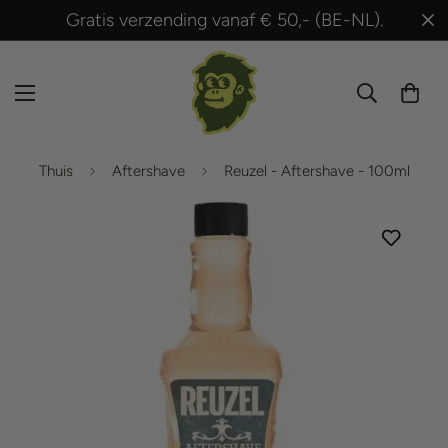
Gratis verzending vanaf € 50,- (BE-NL).
Thuis
Aftershave
Reuzel - Aftershave - 100ml