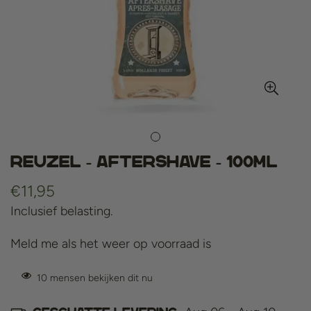
Reuzel - Aftershave - 100ml
Normale
€11,95
prijs
Inclusief belasting.
Meld me als het weer op voorraad is
10
mensen bekijken dit nu