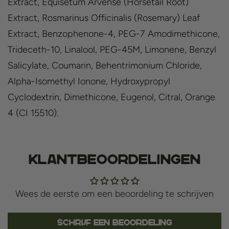
Extract, Equisetum Arvense (Horsetail Root)
Extract, Rosmarinus Officinalis (Rosemary) Leaf
Extract, Benzophenone-4, PEG-7 Amodimethicone,
Trideceth-10, Linalool, PEG-45M, Limonene, Benzyl
Salicylate, Coumarin, Behentrimonium Chloride,
Alpha-Isomethyl Ionone, Hydroxypropyl
Cyclodextrin, Dimethicone, Eugenol, Citral, Orange
4 (CI 15510).
Klantbeoordelingen
Wees de eerste om een beoordeling te schrijven
Schrijf een beoordeling