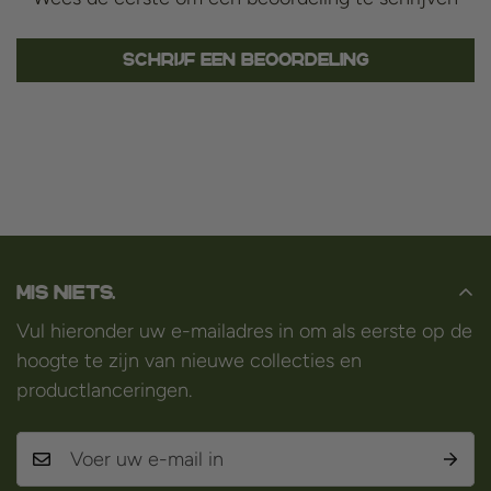
Schrijf een beoordeling
Mis niets.
Vul hieronder uw e-mailadres in om als eerste op de
hoogte te zijn van nieuwe collecties en
productlanceringen.