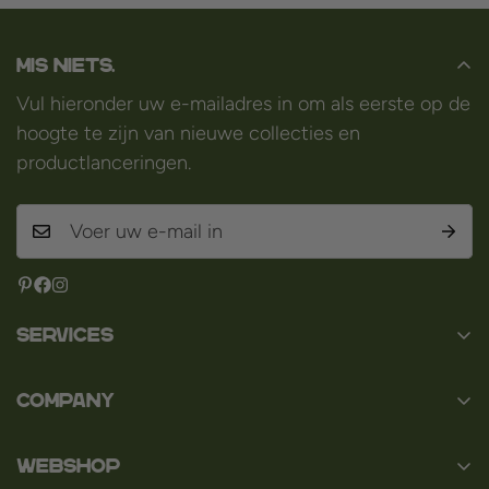
Mis niets.
Vul hieronder uw e-mailadres in om als eerste op de
hoogte te zijn van nieuwe collecties en
productlanceringen.
Services
Contact
Company
Over ons
Baard en Co
Faq
WEBSHOP
Baal 36
Algemene voorwaarden