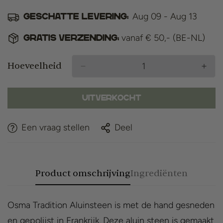
Aug 09 - Aug 13
Geschatte levering:
vanaf € 50,- (BE-NL)
Gratis verzending:
Hoeveelheid
Uitverkocht
Een vraag stellen
Deel
Product omschrijving
Ingrediënten
Osma Tradition Aluinsteen is met de hand gesneden
en gepolijst in Frankrijk. Deze aluin steen is gemaakt