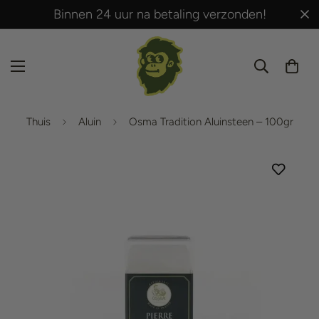
Binnen 24 uur na betaling verzonden!
Thuis
Aluin
Osma Tradition Aluinsteen – 100gr