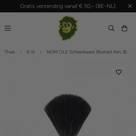
Gratis verzending vanaf € 50,- (BE-NL).
Thuis
K-N
NOM OLE Scheerkwast Blushed Ash, Black Fibre