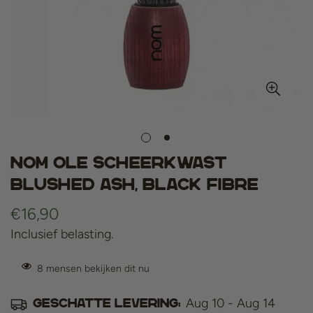
NOM OLE Scheerkwast
Blushed Ash, Black Fibre
Normale
€16,90
prijs
Inclusief belasting.
8
mensen bekijken dit nu
Aug 10 - Aug 14
Geschatte levering: