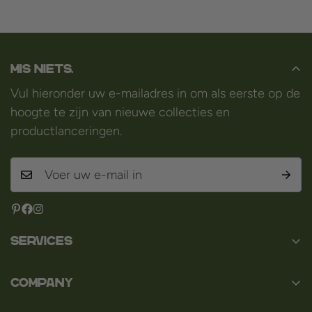
Mis niets.
Vul hieronder uw e-mailadres in om als eerste op de
hoogte te zijn van nieuwe collecties en
productlanceringen.
Services
Contact
Company
Over ons
Baard en Co