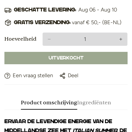
Aug 06 - Aug 10
Geschatte levering:
vanaf € 50,- (BE-NL)
Gratis verzending:
Hoeveelheid
Uitverkocht
Een vraag stellen
Deel
Product omschrijving
Ingrediënten
Ervaar de levendige energie van de
Middellandse Zee met
Italian Summer
, de