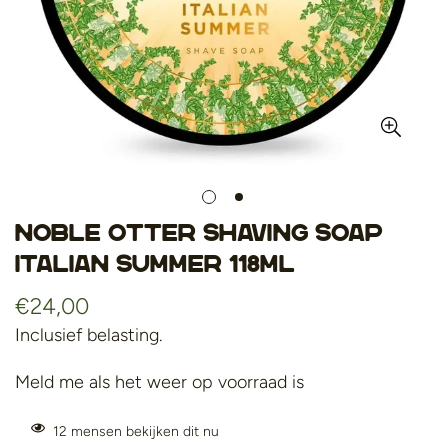
Noble Otter shaving soap
Italian Summer 118ml
Normale
€24,00
prijs
Inclusief belasting.
Meld me als het weer op voorraad is
12
mensen bekijken dit nu