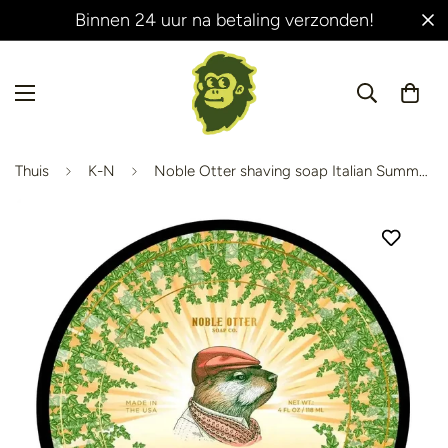
Binnen 24 uur na betaling verzonden!
Thuis
K-N
Noble Otter shaving soap Italian Summer 118ml