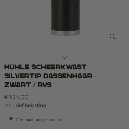
MÜHLE Scheerkwast
Silvertip Dassenhaar -
Zwart / RVS
Normale
€105,00
prijs
Inclusief belasting.
11
mensen bekijken dit nu