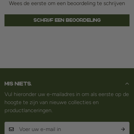
Wees de eerste om een beoordeling te schrijven
Schrijf een beoordeling
Mis niets.
Vul hieronder uw e-mailadres in om als eerste op de
hoogte te zijn van nieuwe collecties en
productlanceringen.