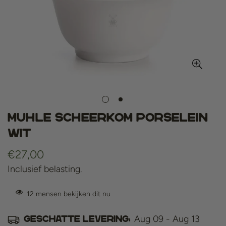
Muhle scheerkom porselein
wit
Normale
€27,00
prijs
Inclusief belasting.
12
mensen bekijken dit nu
Aug 09 - Aug 13
Geschatte levering: