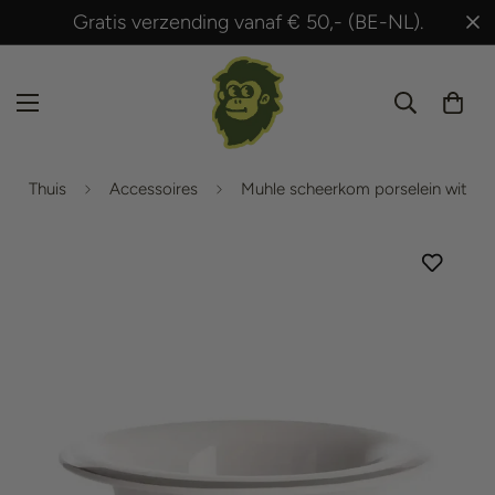
Gratis verzending vanaf € 50,- (BE-NL).
Thuis
Accessoires
Muhle scheerkom porselein wit