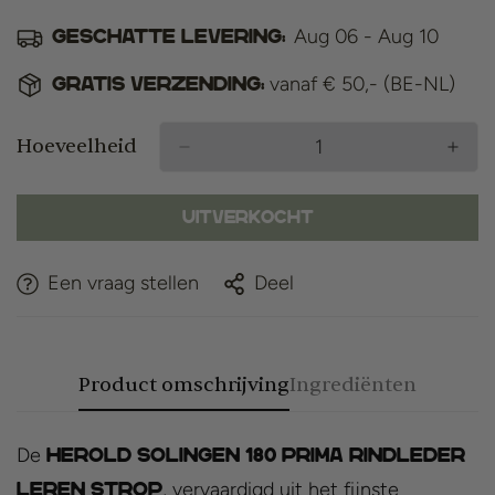
Aug 06 - Aug 10
Geschatte levering:
vanaf € 50,- (BE-NL)
Gratis verzending:
Hoeveelheid
Uitverkocht
Een vraag stellen
Deel
Product omschrijving
Ingrediënten
De
Herold Solingen 180 Prima Rindleder
, vervaardigd uit het fijnste
Leren Strop