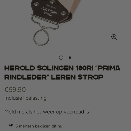
Herold Solingen 180Ri "Prima
Rindleder" Leren Strop
Normale
€59,90
prijs
Inclusief belasting.
Meld me als het weer op voorraad is
5
mensen bekijken dit nu