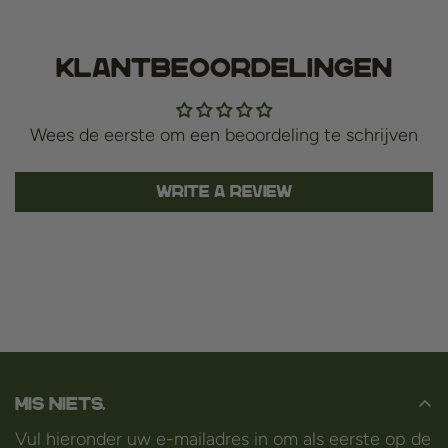
Klantbeoordelingen
Wees de eerste om een beoordeling te schrijven
Write a review
Mis niets.
Vul hieronder uw e-mailadres in om als eerste op de