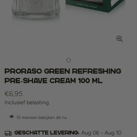
Proraso Green Refreshing
Pre-Shave Cream 100 ml
Normale
€6,95
prijs
Inclusief belasting.
15
mensen bekijken dit nu
Aug 06 - Aug 10
Geschatte levering: