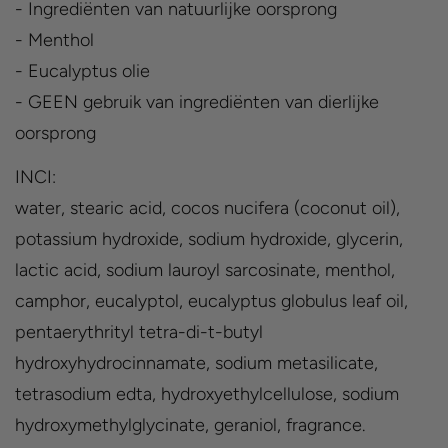
- Ingrediënten van natuurlijke oorsprong
- Menthol
- Eucalyptus olie
- GEEN gebruik van ingrediënten van dierlijke
oorsprong
INCI:
water, stearic acid, cocos nucifera (coconut oil),
potassium hydroxide, sodium hydroxide, glycerin,
lactic acid, sodium lauroyl sarcosinate, menthol,
camphor, eucalyptol, eucalyptus globulus leaf oil,
pentaerythrityl tetra-di-t-butyl
hydroxyhydrocinnamate, sodium metasilicate,
tetrasodium edta, hydroxyethylcellulose, sodium
hydroxymethylglycinate, geraniol, fragrance.