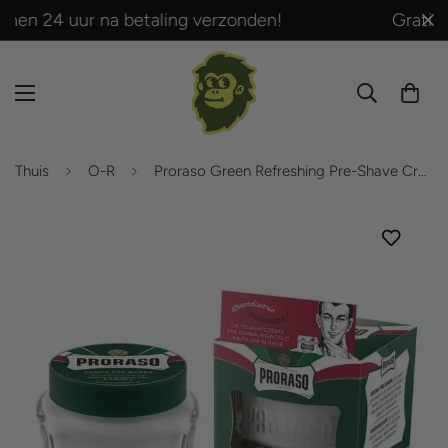
Gratis verzending vanaf € 50,- (BE-NL).
Thuis
O-R
Proraso Green Refreshing Pre-Shave Cream 100 ml