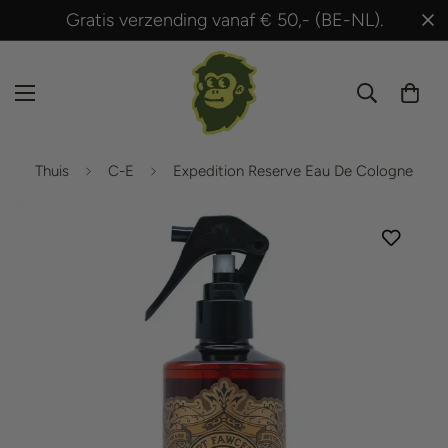
Gratis verzending vanaf € 50,- (BE-NL).
Thuis
C-E
Expedition Reserve Eau De Cologne