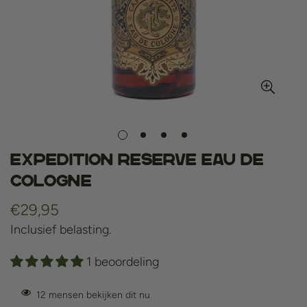
Expedition Reserve Eau De
Cologne
Normale
€29,95
prijs
Inclusief belasting.
1 beoordeling
12
mensen bekijken dit nu