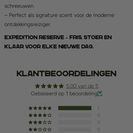
schreeuwen.
– Perfect als signature scent voor de moderne
ontdekkingsreiziger.
Expedition Reserve – fris, stoer en
klaar voor elke nieuwe dag.
Klantbeoordelingen
5.00 van de 5
Gebaseerd op 1 beoordeling
1
0
0
0