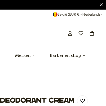
België (EUR €)
Nederlands
Merken
Barber en shop
 deodorant cream