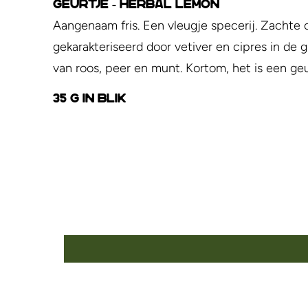
Geurtje - Herbal Lemon
Aangenaam fris. Een vleugje specerij. Zachte 
gekarakteriseerd door vetiver en cipres in de
van roos, peer en munt. Kortom, het is een ge
35 g in blik