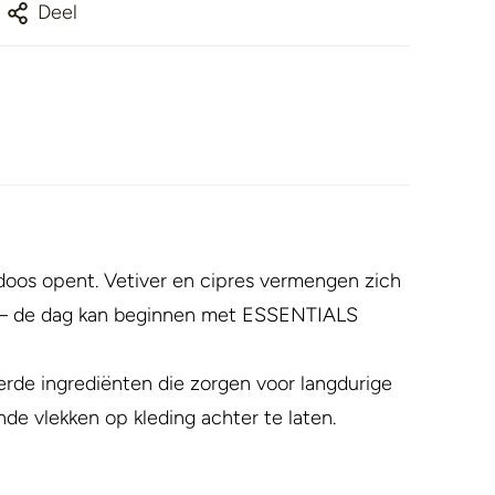
Deel
doos opent. Vetiver en cipres vermengen zich
m – de dag kan beginnen met ESSENTIALS
erde ingrediënten die zorgen voor langdurige
de vlekken op kleding achter te laten.