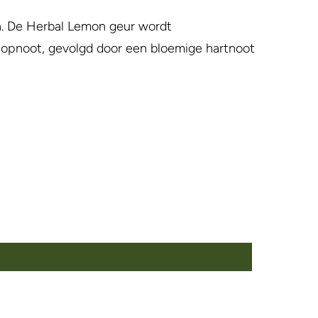
en. De Herbal Lemon geur wordt
 topnoot, gevolgd door een bloemige hartnoot