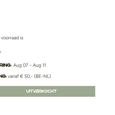
voorraad is
u
Aug 07 - Aug 11
ing:
vanaf € 50,- (BE-NL)
ng:
Uitverkocht