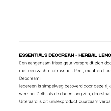
ESSENTIALS Deocream – Herbal Lem
Een aangenaam frisse geur verspreidt zich do
met een zachte citrusnoot. Peer, munt en f
Deocream!
Iedereen is simpelweg betoverd door deze rijk
werking. Zelfs als de dagen lang zijn, doorst
Uiteraard is dit unisexproduct duurzaam verpakt