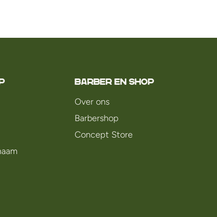
P
Barber en Shop
Over ons
Barbershop
Concept Store
chaam