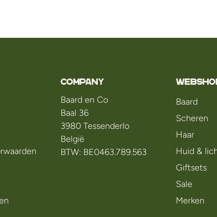
Company
WEBSHO
Baard en Co
Baard
Baal 36
Scheren
3980 Tessenderlo
Haar
België
rwaarden
Huid & li
BTW: BE0463.789.563
Giftsets
Sale
en
Merken