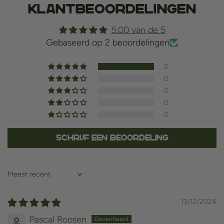
Klantbeoordelingen
5.00 van de 5
Gebaseerd op 2 beoordelingen
2
0
0
0
0
Schrijf een beoordeling
Sort by
13/12/2024
Pascal Roosen