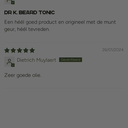
Dr K. Beard Tonic
Een héél goed product en origineel met de munt
geur, héél tevreden.
26/01/2024
Dietrich Muylaert
Zeer goede olie.