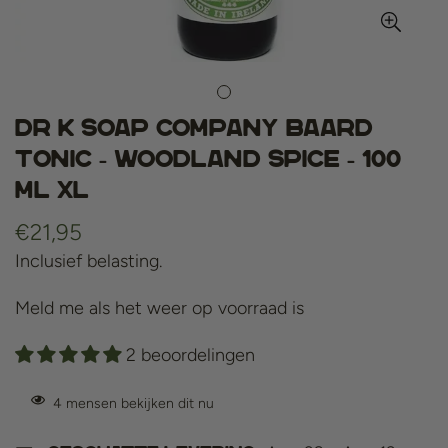
Dr K Soap Company Baard
Tonic - Woodland Spice - 100
ml XL
Normale
€21,95
prijs
Inclusief belasting.
Meld me als het weer op voorraad is
2 beoordelingen
4
mensen bekijken dit nu