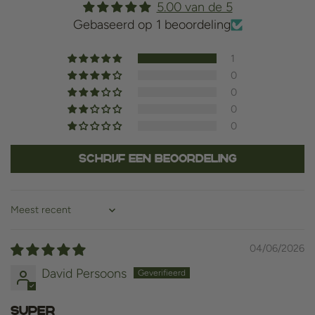
5.00 van de 5
Gebaseerd op 1 beoordeling
1
0
0
0
0
Schrijf een beoordeling
Sort by
04/06/2026
David Persoons
Super