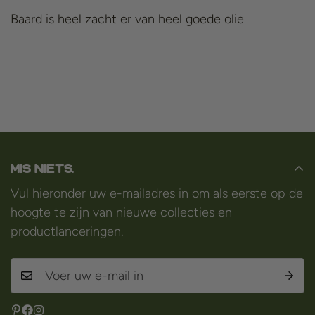
Baard is heel zacht er van heel goede olie
Mis niets.
Vul hieronder uw e-mailadres in om als eerste op de
hoogte te zijn van nieuwe collecties en
productlanceringen.