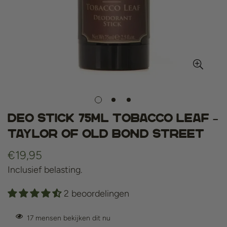
Deo stick 75ml Tobacco Leaf –
Taylor Of old Bond Street
Normale
€19,95
prijs
Inclusief belasting.
2 beoordelingen
17
mensen bekijken dit nu