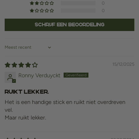
0
0
Schrijf een beoordeling
Sort by
15/12/2025
Ronny Verduyckt
Ruikt lekker.
Het is een handige stick en ruikt niet overdreven
vel.
Maar ruikt lekker.