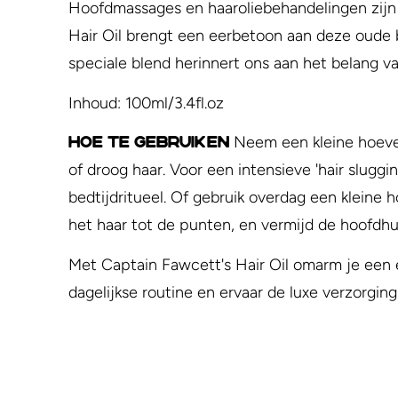
Hoofdmassages en haaroliebehandelingen zijn a
Hair Oil brengt een eerbetoon aan deze oude b
speciale blend herinnert ons aan het belang van
Inhoud: 100ml/3.4fl.oz
Neem een kleine hoeveel
Hoe te Gebruiken
of droog haar. Voor een intensieve 'hair slugg
bedtijdritueel. Of gebruik overdag een kleine
het haar tot de punten, en vermijd de hoofdhui
Met Captain Fawcett's Hair Oil omarm je een ee
dagelijkse routine en ervaar de luxe verzorging