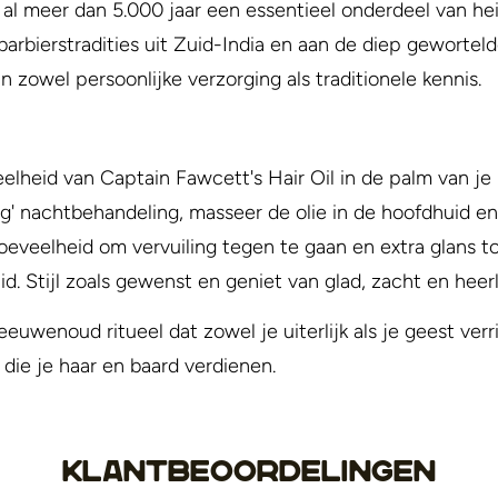
l meer dan 5.000 jaar een essentieel onderdeel van hei
arbierstradities uit Zuid-India en aan de diep gewortel
 zowel persoonlijke verzorging als traditionele kennis.
heid van Captain Fawcett's Hair Oil in de palm van je 
ing' nachtbehandeling, masseer de olie in de hoofdhuid e
 hoeveelheid om vervuiling tegen te gaan en extra glans
d. Stijl zoals gewenst en geniet van glad, zacht en heerl
uwenoud ritueel dat zowel je uiterlijk als je geest verr
 die je haar en baard verdienen.
Klantbeoordelingen