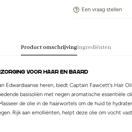
Een vraag stellen
Product omschrijving
Ingrediënten
erzorging voor Haar en Baard
an Edwardiaanse heren, biedt Captain Fawcett's Hair Oi
voedende basisoliën met negen aromatische essentiële o
 Masseer de olie in de haarwortels om de huid te hydrat
en. Rijk aan emolliënten, helpt deze olie om vocht vast