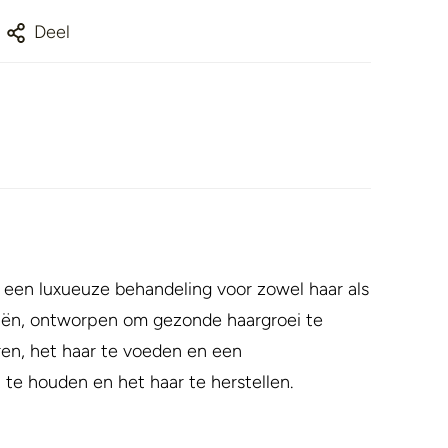
Deel
l een luxueuze behandeling voor zowel haar als
liën, ontworpen om gezonde haargroei te
eren, het haar te voeden en een
 te houden en het haar te herstellen.