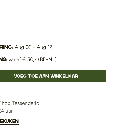
Aug 08 - Aug 12
ing:
vanaf € 50,- (BE-NL)
ng:
Voeg toe aan winkelkar
Shop Tessenderlo
24 uur
ekijken