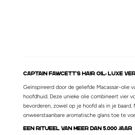
Captain Fawcett's Hair Oil: Luxe V
Geïnspireerd door de geliefde Macassar-olie v
hoofdhuid. Deze unieke olie combineert vier 
bevorderen, zowel op je hoofd als in je baard.
onweerstaanbare aromatische glans toe te voeg
Een Ritueel van Meer dan 5.000 Jaar