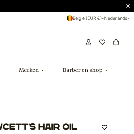
België (EUR €)
Nederlands
Merken
Barber en shop
cett's Hair Oil