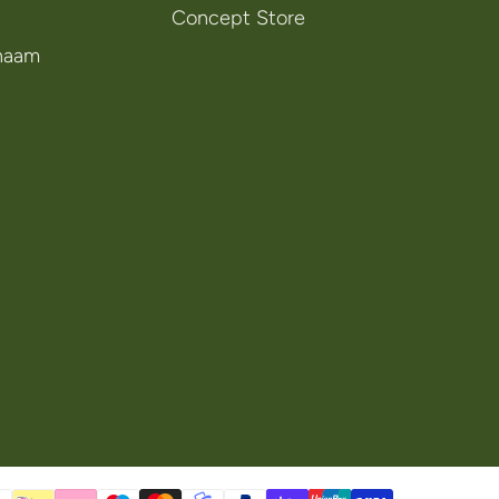
Concept Store
chaam