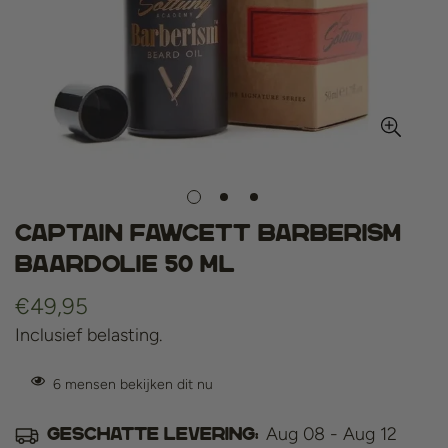
Captain Fawcett Barberism
Baardolie 50 ml
Normale
€49,95
prijs
Inclusief belasting.
6
mensen bekijken dit nu
Aug 08 - Aug 12
Geschatte levering: