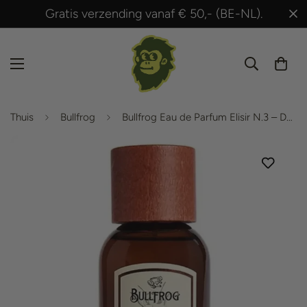
Gratis verzending vanaf € 50,- (BE-NL).
Thuis
Bullfrog
Bullfrog Eau de Parfum Elisir N.3 – Dark Honey 100 ml