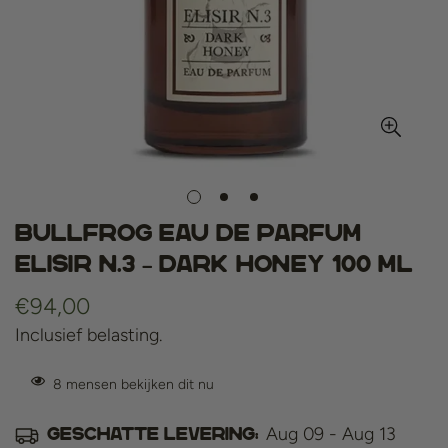
Bullfrog Eau de Parfum
Elisir N.3 – Dark Honey 100 ml
Normale
€94,00
prijs
Inclusief belasting.
8
mensen bekijken dit nu
Aug 09 - Aug 13
Geschatte levering: