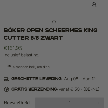
Böker open scheermes King
Cutter 5/8 zwart
Normale
€161,95
prijs
Inclusief belasting.
4
mensen bekijken dit nu
Aug 08 - Aug 12
Geschatte levering:
vanaf € 50,- (BE-NL)
Gratis verzending:
Hoeveelheid