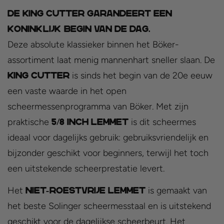
De King Cutter garandeert een
koninklijk begin van de dag.
Deze absolute klassieker binnen het Böker-
assortiment laat menig mannenhart sneller slaan. De
is sinds het begin van de 20e eeuw
King Cutter
een vaste waarde in het open
scheermessenprogramma van Böker. Met zijn
praktische
is dit scheermes
5/8 inch lemmet
ideaal voor dagelijks gebruik: gebruiksvriendelijk en
bijzonder geschikt voor beginners, terwijl het toch
een uitstekende scheerprestatie levert.
Het
is gemaakt van
niet-roestvrije lemmet
het beste Solinger scheermesstaal en is uitstekend
geschikt voor de dagelijkse scheerbeurt. Het