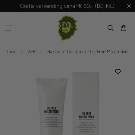
Gratis verzending vanaf € 50,- (BE-NL).
Thuis
A-B
Baxter of California - Oil Free Moisturizer