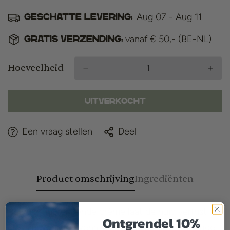
Aug 07 - Aug 11
Geschatte levering:
vanaf € 50,- (BE-NL)
Gratis verzending:
Hoeveelheid
Uitverkocht
Een vraag stellen
Deel
Product omschrijving
Ingrediënten
De vochtinbrengende crème laat de huid verfrist en
Ontgrendel 10%
glad aanvoelen, evenals een matte teint. Krachtige