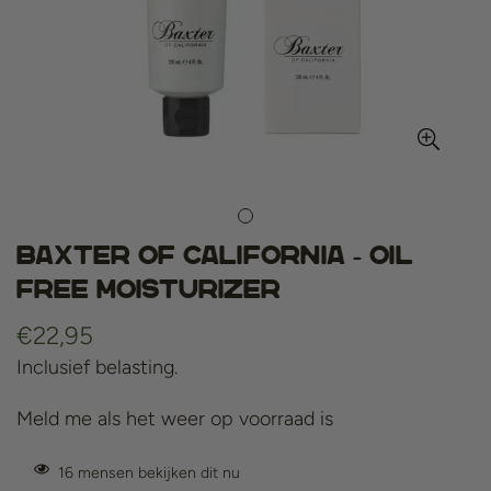
Baxter of California - Oil
Free Moisturizer
Normale
€22,95
prijs
Inclusief belasting.
Meld me als het weer op voorraad is
16
mensen bekijken dit nu