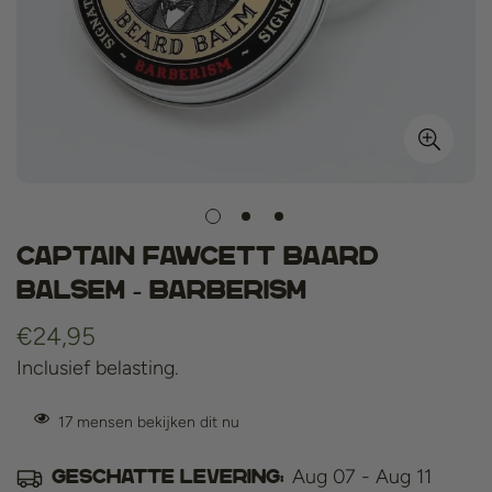
Captain Fawcett Baard
Balsem - Barberism
Normale
€24,95
prijs
Inclusief belasting.
17
mensen bekijken dit nu
Aug 07 - Aug 11
Geschatte levering: