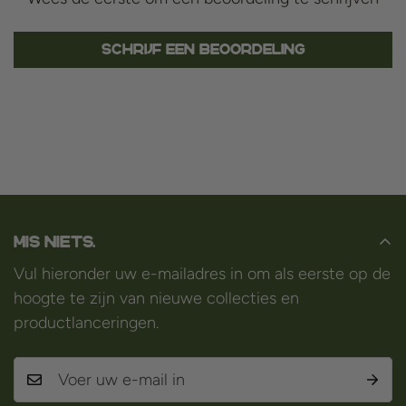
Schrijf een beoordeling
Mis niets.
Vul hieronder uw e-mailadres in om als eerste op de
hoogte te zijn van nieuwe collecties en
productlanceringen.