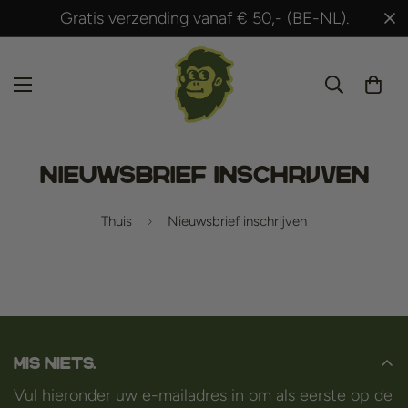
Gratis verzending vanaf € 50,- (BE-NL).
Nieuwsbrief inschrijven
Thuis
Nieuwsbrief inschrijven
Mis niets.
Vul hieronder uw e-mailadres in om als eerste op de